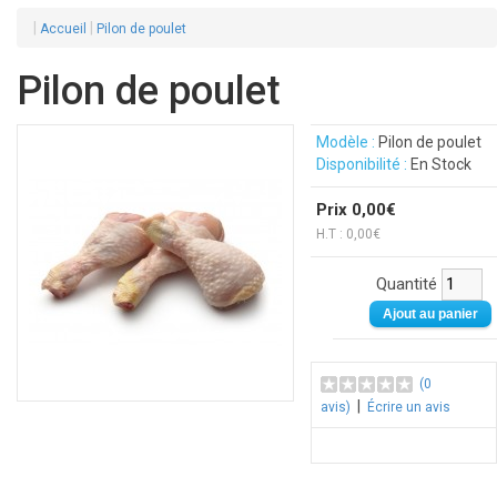
|
|
Accueil
Pilon de poulet
Pilon de poulet
Modèle :
Pilon de poulet
Disponibilité :
En Stock
Prix 0,00€
H.T : 0,00€
Quantité
(0
|
avis)
Écrire un avis