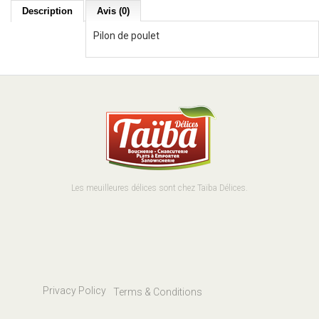
Description
Avis (0)
Pilon de poulet
Les meuilleures délices sont chez Taïba Délices.
Privacy Policy
Terms & Conditions