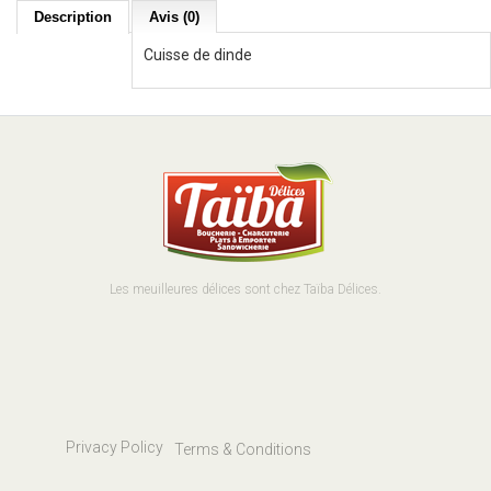
Description
Avis (0)
Cuisse de dinde
Les meuilleures délices sont chez Taïba Délices.
Privacy Policy
Terms & Conditions