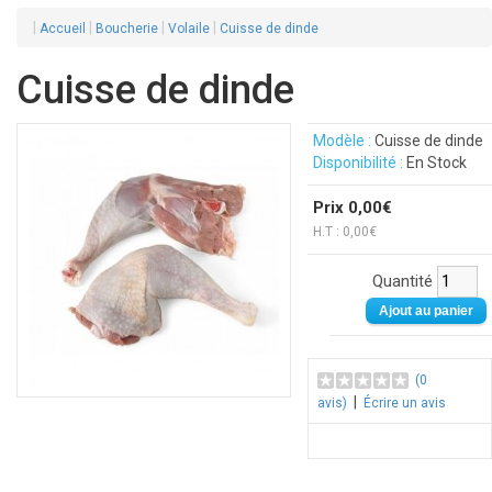
|
|
|
|
Accueil
Boucherie
Volaile
Cuisse de dinde
Cuisse de dinde
Modèle :
Cuisse de dinde
Disponibilité :
En Stock
Prix 0,00€
H.T : 0,00€
Quantité
(0
|
avis)
Écrire un avis