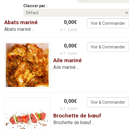
Classer par :
Abats mariné
0,00€
Abats mariné ..
H.T : 0,00€
0,00€
H.T : 0,00€
Aile mariné
Aile mariné ..
0,00€
H.T : 0,00€
Brochette de bœuf
Brochette de bœuf ..