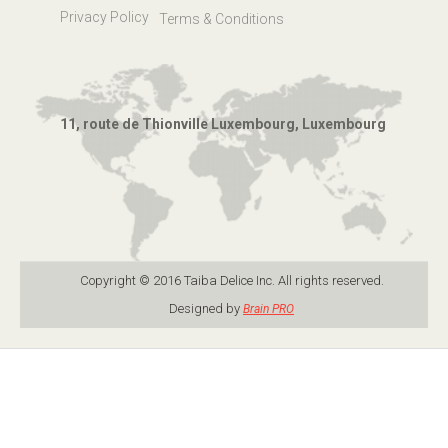
Privacy Policy
Terms & Conditions
11, route de Thionville Luxembourg, Luxembourg
Copyright © 2016 Taiba Delice Inc. All rights reserved.
Designed by
Brain PRO