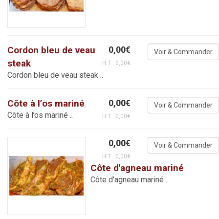
Cordon bleu de veau
0,00€
steak
H.T : 0,00€
Cordon bleu de veau steak ..
Côte à l’os mariné
0,00€
Côte à l’os mariné ..
H.T : 0,00€
0,00€
H.T : 0,00€
Côte d'agneau mariné
Côte d'agneau mariné ..