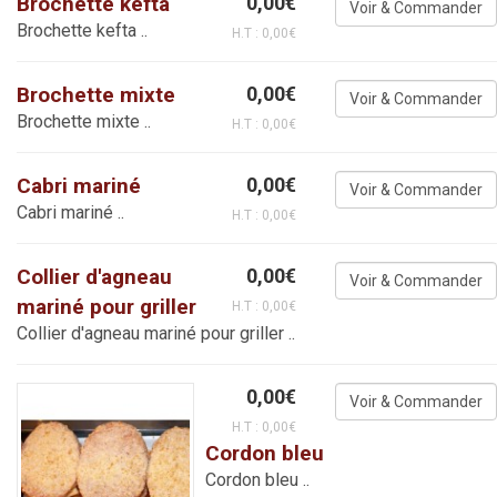
Brochette kefta
0,00€
Brochette kefta ..
H.T : 0,00€
Brochette mixte
0,00€
Brochette mixte ..
H.T : 0,00€
Cabri mariné
0,00€
Cabri mariné ..
H.T : 0,00€
Collier d'agneau
0,00€
mariné pour griller
H.T : 0,00€
Collier d'agneau mariné pour griller ..
0,00€
H.T : 0,00€
Cordon bleu
Cordon bleu ..