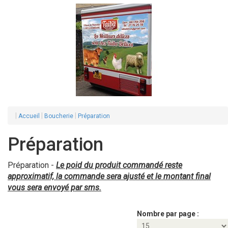
|
|
|
Accueil
Boucherie
Préparation
Préparation
Préparation -
Le poid du produit commandé reste
approximatif, la commande sera ajusté et le montant final
vous sera envoyé par sms.
Nombre par page :